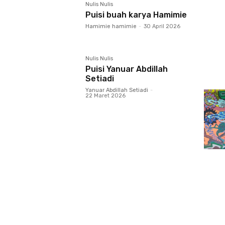
Nulis Nulis
Puisi buah karya Hamimie
Hamimie hamimie
-
30 April 2026
Nulis Nulis
Puisi Yanuar Abdillah
Setiadi
Yanuar Abdillah Setiadi
-
22 Maret 2026