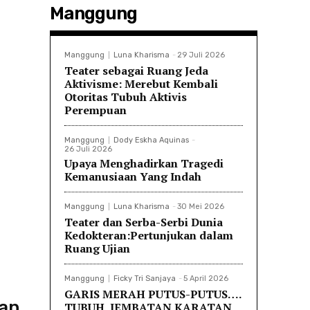
Manggung
Manggung
Luna Kharisma
-
29 Juli 2026
Teater sebagai Ruang Jeda
Aktivisme: Merebut Kembali
Otoritas Tubuh Aktivis
Perempuan
Manggung
Dody Eskha Aquinas
-
26 Juli 2026
Upaya Menghadirkan Tragedi
Kemanusiaan Yang Indah
Manggung
Luna Kharisma
-
30 Mei 2026
Teater dan Serba-Serbi Dunia
Kedokteran:Pertunjukan dalam
Ruang Ujian
Manggung
Ficky Tri Sanjaya
-
5 April 2026
GARIS MERAH PUTUS-PUTUS….
dan
TUBUH, JEMBATAN KARATAN