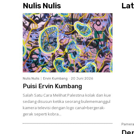
Nulis Nulis
Lat
Nulis Nulis
Ervin Kumbang
-
20 Juni 2026
Puisi Ervin Kumbang
Salah Satu Cara Melihat Palestina kolak dan kue
sedang disusun ketika seorang bulememanggul
kamera televisi dengan logo canal+bergerak-
gerak seperti kobra...
Pamer
Den