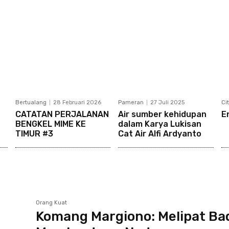
Bertualang
28 Februari 2026
Pameran
27 Juli 2025
Ci
CATATAN PERJALANAN
Air sumber kehidupan
E
BENGKEL MIME KE
dalam Karya Lukisan
TIMUR #3
Cat Air Alfi Ardyanto
Orang Kuat
Komang Margiono: Melipat Bad