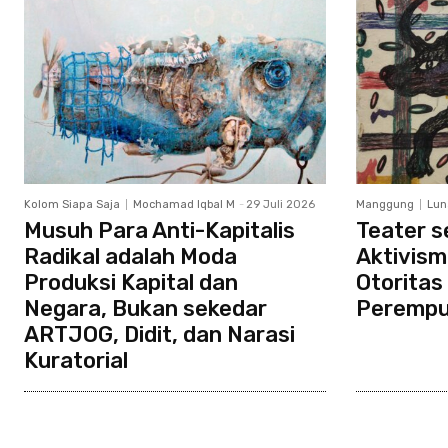
Kolom Siapa Saja
Mochamad Iqbal M
-
29 Juli 2026
Manggung
Lun
Musuh Para Anti-Kapitalis
Teater s
Radikal adalah Moda
Aktivism
Produksi Kapital dan
Otoritas
Negara, Bukan sekedar
Peremp
ARTJOG, Didit, dan Narasi
Kuratorial