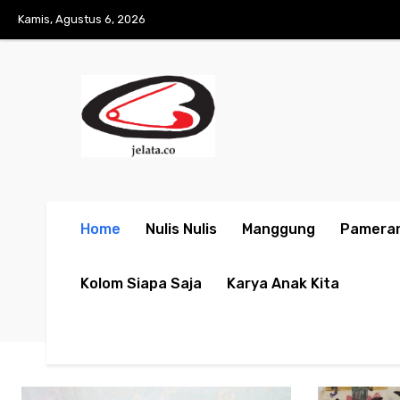
No menu items!
Kamis, Agustus 6, 2026
Home
Nulis Nulis
Manggung
Pamera
Kolom Siapa Saja
Karya Anak Kita