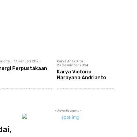
ta-cita
13 Januari 2025
Karya Anak Kita
23 Desember 2024
nergi Perpustakaan
Karya Victoria
Narayana Andrianto
- Advertisement -
ai,