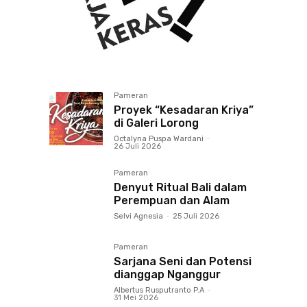
Pameran
Proyek “Kesadaran Kriya”
di Galeri Lorong
Octalyna Puspa Wardani
-
26 Juli 2026
Pameran
Denyut Ritual Bali dalam
Perempuan dan Alam
Selvi Agnesia
-
25 Juli 2026
Pameran
Sarjana Seni dan Potensi
dianggap Nganggur
Albertus Rusputranto P.A
-
31 Mei 2026