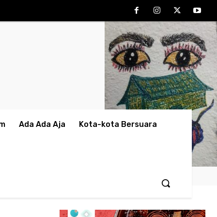
am
Ada Ada Aja
Kota-kota Bersuara