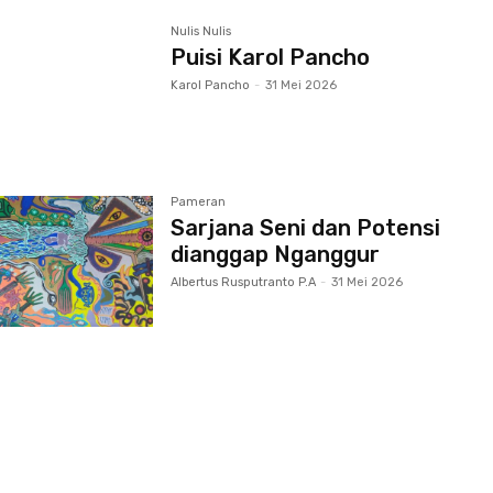
Nulis Nulis
Puisi Karol Pancho
Karol Pancho
-
31 Mei 2026
Pameran
Sarjana Seni dan Potensi
dianggap Nganggur
Albertus Rusputranto P.A
-
31 Mei 2026