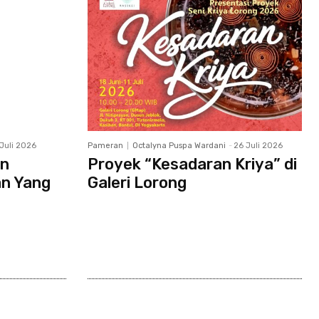
Juli 2026
Pameran
Octalyna Puspa Wardani
-
26 Juli 2026
an
Proyek “Kesadaran Kriya” di
an Yang
Galeri Lorong