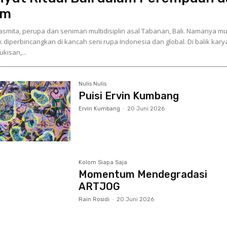
am
Sasmita, perupa dan seniman multidisiplin asal Tabanan, Bali. Namanya mu
 diperbincangkan di kancah seni rupa Indonesia dan global. Di balik kary
ukisan,...
Nulis Nulis
Puisi Ervin Kumbang
Ervin Kumbang
-
20 Juni 2026
Kolom Siapa Saja
Momentum Mendegradasi
ARTJOG
Rain Rosidi
-
20 Juni 2026