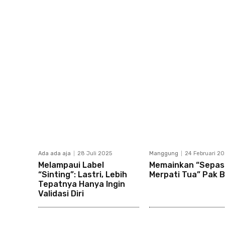
Ada ada aja
28 Juli 2025
Manggung
24 Februari 20
Melampaui Label
Memainkan “Sepa
“Sinting”: Lastri, Lebih
Merpati Tua” Pak B
Tepatnya Hanya Ingin
Validasi Diri