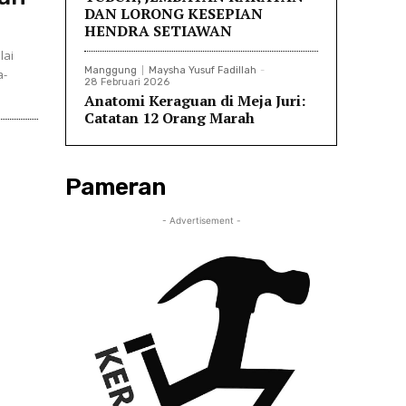
DAN LORONG KESEPIAN
HENDRA SETIAWAN
lai
Manggung
Maysha Yusuf Fadillah
-
a-
28 Februari 2026
Anatomi Keraguan di Meja Juri:
Catatan 12 Orang Marah
Pameran
- Advertisement -