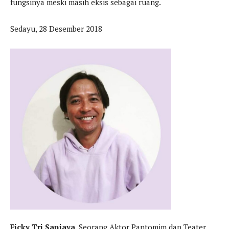
fungsinya meski masih eksis sebagai ruang.
Sedayu, 28 Desember 2018
Ficky Tri Sanjaya
. Seorang Aktor Pantomim dan Teater,