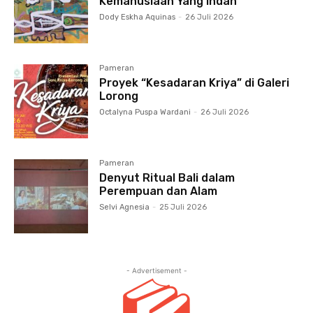
Kemanusiaan Yang Indah
Dody Eskha Aquinas
-
26 Juli 2026
Pameran
Proyek “Kesadaran Kriya” di Galeri
Lorong
Octalyna Puspa Wardani
-
26 Juli 2026
Pameran
Denyut Ritual Bali dalam
Perempuan dan Alam
Selvi Agnesia
-
25 Juli 2026
- Advertisement -