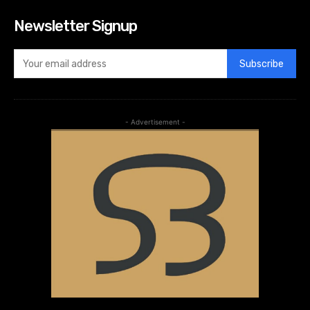
Newsletter Signup
Subscribe
- Advertisement -