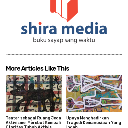
More Articles Like This
Teater sebagai Ruang Jeda
Upaya Menghadirkan
Aktivisme: Merebut Kembali
Tragedi Kemanusiaan Yang
Otoritas Tubuh Aktivis
Indah