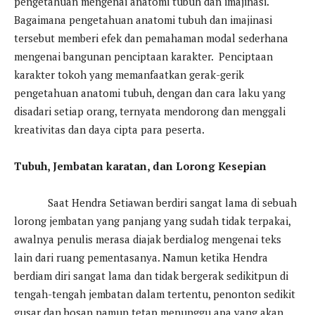
pengetahuan mengenai anatomi tubuh dan imajinasi.
Bagaimana pengetahuan anatomi tubuh dan imajinasi
tersebut memberi efek dan pemahaman modal sederhana
mengenai bangunan penciptaan karakter. Penciptaan
karakter tokoh yang memanfaatkan gerak-gerik
pengetahuan anatomi tubuh, dengan dan cara laku yang
disadari setiap orang, ternyata mendorong dan menggali
kreativitas dan daya cipta para peserta.
Tubuh, Jembatan karatan, dan Lorong Kesepian
Saat Hendra Setiawan berdiri sangat lama di sebuah
lorong jembatan yang panjang yang sudah tidak terpakai,
awalnya penulis merasa diajak berdialog mengenai teks
lain dari ruang pementasanya. Namun ketika Hendra
berdiam diri sangat lama dan tidak bergerak sedikitpun di
tengah-tengah jembatan dalam tertentu, penonton sedikit
gusar dan bosan namun tetap menunggu apa yang akan