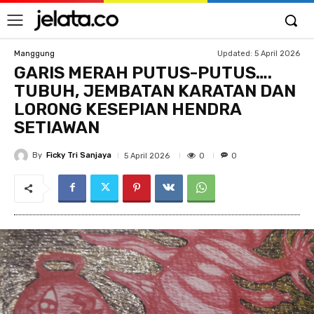
Updated:
5 April 2026
Manggung
GARIS MERAH PUTUS-PUTUS….
TUBUH, JEMBATAN KARATAN DAN
LORONG KESEPIAN HENDRA
SETIAWAN
By
Ficky Tri Sanjaya
0
5 April 2026
0