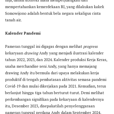
saja, dalam konteks masa memperjuangkan dan
mempertahankan kemerdekaan RI, yang dilakukan kakek
Somowijono adalah bentuk bela negara sekaligus cinta
tanah air.
Kalender Pandemi
Pameran tunggal ini digagas dengan melihat
progress
kekaryaan
drawing
Andy yang menjadi ilustrasi kalender
tahun 2022, 2023, dan 2024. Kalender produksi Kerja Keras,
usaha merchandise seni Andy, yang hanya memajang
drawing Andy itu bermula dari upaya melakukan kerja
produktif di tengah pembatasan aktivitas semasa pandemi
Covid-19 dan mulai dikerjakan pada 2021. Kemudian, terus
berlanjut hingga tiga tahun berturut-turut. Demi melihat
perkembangan signifikan pada kekaryaan di kalendernya
itu, Desember 2023, disepakatilah penyelenggaraan
pameran tunggal perdana Andy dalam September 2024.