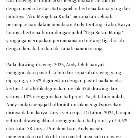
Dua drawing di tahun 2022 menggunakan cat akrilik
dengan media kertas. Satu gambar bertema fauna yang dari
judulnya “Aku Menjelma Kuda” merupakan sebuah
perumpamaan dalam pemikiran Andy tentang si aku. Karya
lainnya bertema horor dengan judul “Tiga Setan Manja”
yang juga merupakan perumpamaan tentang tiga bocah
dengan kenakalan kanak-kanak namun manja.
Pada drawing-drawing 2023, Andy lebih banyak
menggunakan pastel. Lebih dari separuh drawing yang
dipajang, y.i. 53% digoreskan dengan pastel pada media
kertas. Cat akrilik digunakan untuk 37% drawing dan
sisanya 10% menggunakan ballpoint. Ya, di tahun inilah,
Andy mulai menjajal ballpoint untuk mengekspresikan
dirinya dalam karya-karya seni rupa. Di tahun 2024, hampir
seluruh drawing dibuat menggunakan ballpoint, y.i. 93,6%
dari total 78 karya. Pun demikian, Andy masih
menggunakan cat akrilik dan pastel, juga satu drawing