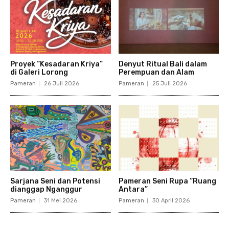
Proyek “Kesadaran Kriya”
Denyut Ritual Bali dalam
di Galeri Lorong
Perempuan dan Alam
Pameran
26 Juli 2026
Pameran
25 Juli 2026
Sarjana Seni dan Potensi
Pameran Seni Rupa “Ruang
dianggap Nganggur
Antara”
Pameran
31 Mei 2026
Pameran
30 April 2026