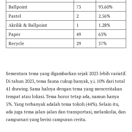
Ballpoint
73
93.60%
Pastel
2
2.56%
Akrilik & Ballpoint
1
1.28%
Paper
49
63%
Recycle
29
37%
Sementara tema yang digambarkan sejak 2023 lebih variatif.
Di tahun 2023, tema fauna cukup banyak, y.i. 10% dari total
41 drawing. Sama halnya dengan tema yang menceritakan
tempat atau lokasi. Tema horor tetap ada, namun hanya
5%. Yang terbanyak adalah tema tokoh (44%). Selain itu,
ada juga tema jalan-jalan dan transportasi, melankolia, dan
campursari yang berisi campuran cerita.