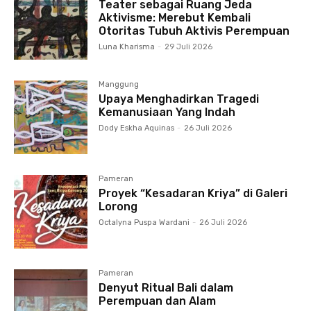
Teater sebagai Ruang Jeda
Aktivisme: Merebut Kembali
Otoritas Tubuh Aktivis Perempuan
Luna Kharisma
-
29 Juli 2026
Manggung
Upaya Menghadirkan Tragedi
Kemanusiaan Yang Indah
Dody Eskha Aquinas
-
26 Juli 2026
Pameran
Proyek “Kesadaran Kriya” di Galeri
Lorong
Octalyna Puspa Wardani
-
26 Juli 2026
Pameran
Denyut Ritual Bali dalam
Perempuan dan Alam