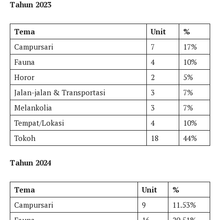
Tahun 2023
Tema
Unit
%
Campursari
7
17%
Fauna
4
10%
Horor
2
5%
Jalan-jalan & Transportasi
3
7%
Melankolia
3
7%
Tempat/Lokasi
4
10%
Tokoh
18
44%
Tahun 2024
Tema
Unit
%
Campursari
9
11.53%