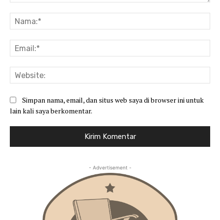
Komentar:
Na
Ema
Web
Simpan nama, email, dan situs web saya di browser ini untuk
lain kali saya berkomentar.
- Advertisement -