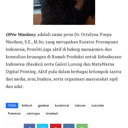
OPée Wardany
, adalah nama pena Dr. Octalyna Puspa
Wardany, S.E., M.Sn. yang merupakan Kurator Perempuan
Indonesia, Peneliti juga aktif di bidang manajemen dan
konsultan keuangan di Rumah Produksi untuk Kebudayaan
Indonesia (Rasikei) serta Galeri Lorong dan MataWarna
Digital Printing. Aktif pula dalam berbagai kelompok sastra
dan media, seni, budaya, serta organisasi masyarakat sipil
dan adat.
TAGS
Artburt
gambar
kuratorial
lukisan
outsider
Pameran
senirupa
streetart