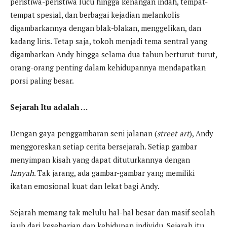
peristiwa-peristiwa lucu hingga kenangan indah, tempat-
tempat spesial, dan berbagai kejadian melankolis
digambarkannya dengan blak-blakan, menggelikan, dan
kadang liris. Tetap saja, tokoh menjadi tema sentral yang
digambarkan Andy hingga selama dua tahun berturut-turut,
orang-orang penting dalam kehidupannya mendapatkan
porsi paling besar.
Sejarah Itu adalah …
Dengan gaya penggambaran seni jalanan (
street art
), Andy
menggoreskan setiap cerita bersejarah. Setiap gambar
menyimpan kisah yang dapat dituturkannya dengan
lanyah
. Tak jarang, ada gambar-gambar yang memiliki
ikatan emosional kuat dan lekat bagi Andy.
Sejarah memang tak melulu hal-hal besar dan masif seolah
jauh dari keseharian dan kehidupan individu. Sejarah itu