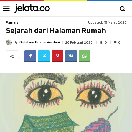
Updated:
15 Maret 2025
Pameran
Sejarah dari Halaman Rumah
By
Octalyna Puspa Wardani
0
26 Februari 2025
0