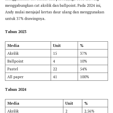
menggabungkan cat akrilik dan ballpoint. Pada 2024 ini,
Andy mulai menjajal kertas daur ulang dan menggunakan
untuk 37% drawingnya.
Tahun 2023
Media
Unit
%
Akrilik
15
37%
Ballpoint
4
10%
Pastel
22
54%
All paper
41
100%
Tahun 2024
Media
Unit
%
Akrilik
2
2.56%